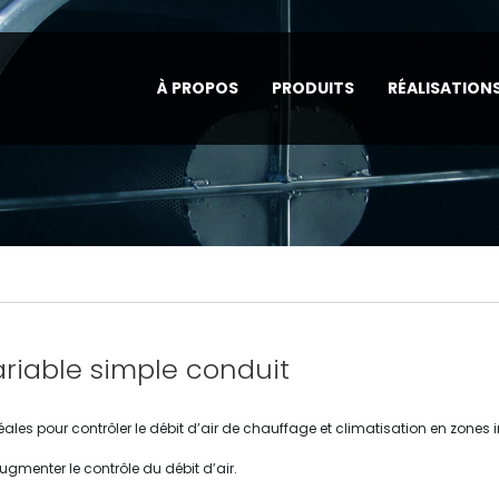
À PROPOS
PRODUITS
RÉALISATION
ariable simple conduit
ales pour contrôler le débit d’air de chauffage et climatisation en zones 
 augmenter le contrôle du débit d’air.