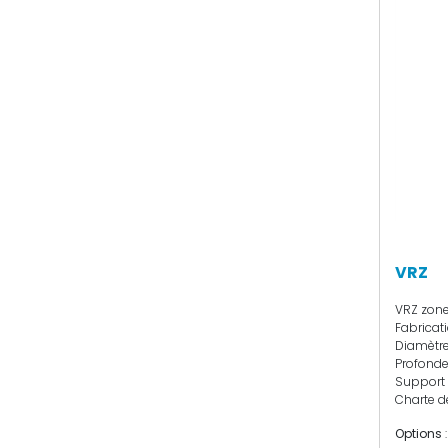
VRZ
VRZ zone
Fabricati
Diamètre:
Profondeu
Support 
Charte de
Options
: