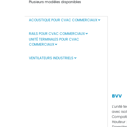
Plusieurs modèles disponibles
ACOUSTIQUE POUR CVAC COMMERCIAUX
RAILS POUR CVAC COMMERCIAUX
UNITÉ TERMINALES POUR CVAC
COMMERCIAUX
VENTILATEURS INDUSTRIELS
BVV
L’unité t
avec isol
Compatib
Hauteur :
Diamètre 