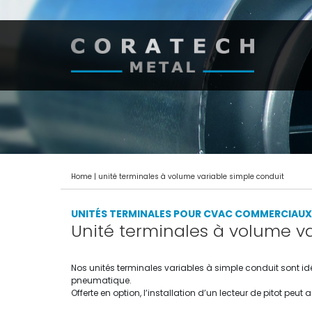
Home
|
unité terminales à volume variable simple conduit
UNITÉS TERMINALES POUR CVAC COMMERCIAUX
Unité terminales à volume v
Nos unités terminales variables à simple conduit sont idé
pneumatique.
Offerte en option, l’installation d’un lecteur de pitot peut