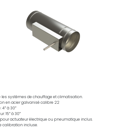
 les systèmes de chauffage et climatisation.
on en acier galvanisé calibre 22
 4″ à 30″
r: 15″ à 30″
pour actuateur électrique ou pneumatique inclus.
 calibration incluse.